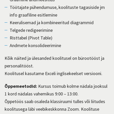
Töötajate pühendumuse, koolituste tagasiside jm
info graafiline esitlemine
Keerulisemad ja kombineeritud diagrammid
Telgede redigeerimine
Risttabel (Pivot Table)
Andmete konsolideerimine
Kõik näited ja ülesanded koolitusel on bürootööst ja
personalitööst.
Koolitusel kasutame Exceli inglisekeelset versiooni.
Õppemeetodid:
Kursus toimub kolme nädala jooksul
1 kord nädalas vahemikus 9:00 – 13:00.
Õppetöös saab osaleda klassiruumi tulles või liitudes
koolitusega läbi veebikeskkonna Zoom. Koolituse