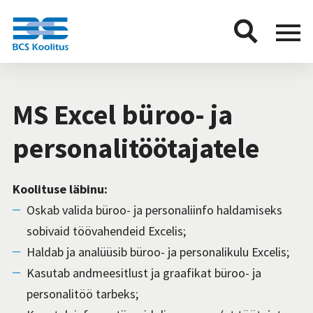
BCS
Menu
button
MS Excel büroo- ja
personalitöötajatele
Koolituse läbinu:
Oskab valida büroo- ja personaliinfo haldamiseks
sobivaid töövahendeid Excelis;
Haldab ja analüüsib büroo- ja personalikulu Excelis;
Kasutab andmeesitlust ja graafikat büroo- ja
personalitöö tarbeks;