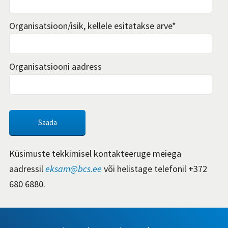
Organisatsioon/isik, kellele esitatakse arve
*
Organisatsiooni aadress
Küsimuste tekkimisel kontakteeruge meiega
aadressil
eksam@bcs.ee
või helistage telefonil +372
680 6880.