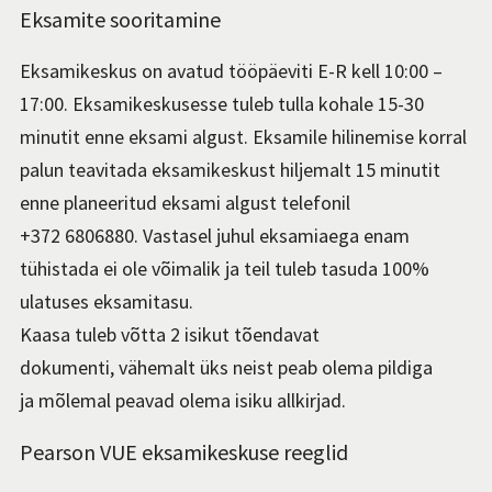
Eksamite sooritamine
Eksamikeskus on avatud tööpäeviti E-R kell 10:00 –
17:00. Eksamikeskusesse tuleb tulla kohale 15-30
minutit enne eksami algust. Eksamile hilinemise korral
palun teavitada eksamikeskust hiljemalt 15 minutit
enne planeeritud eksami algust telefonil
+372 6806880. Vastasel juhul eksamiaega enam
tühistada ei ole võimalik ja teil tuleb tasuda 100%
ulatuses eksamitasu.
Kaasa tuleb võtta 2 isikut tõendavat
dokumenti, vähemalt üks neist peab olema pildiga
ja mõlemal peavad olema isiku allkirjad.
Pearson VUE eksamikeskuse reeglid