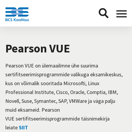
BCS
Menu
button
Pearson VUE
Pearson VUE on ülemaailmne ühe suurima
sertifitseerimisprogrammide valikuga eksamikeskus,
kus on võimalik sooritada Microsofti, Linux
Professional Institute, Cisco, Oracle, Comptia, IBM,
Novell, Suse, Symantec, SAP, VMWare ja väga palju
muid eksameid. Pearson
VUE sertifitseerimisprogrammide täisnimekirja
leiate
SIIT