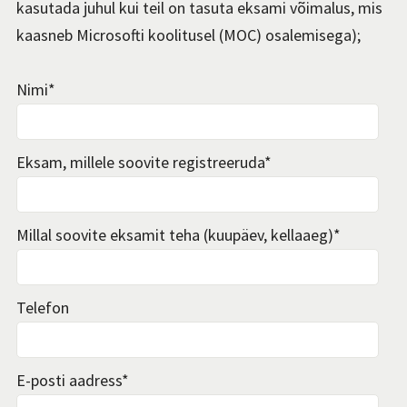
kasutada juhul kui teil on tasuta eksami võimalus, mis
kaasneb Microsofti koolitusel (MOC) osalemisega);
Nimi
*
Eksam, millele soovite registreeruda
*
Millal soovite eksamit teha (kuupäev, kellaaeg)
*
Telefon
E-posti aadress
*