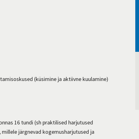
stamisoskused (küsimine ja aktiivne kuulamine)
nnas 16 tundi (sh praktilised harjutused
 millele järgnevad kogemusharjutused ja