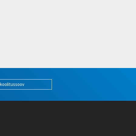
 koolitussoov