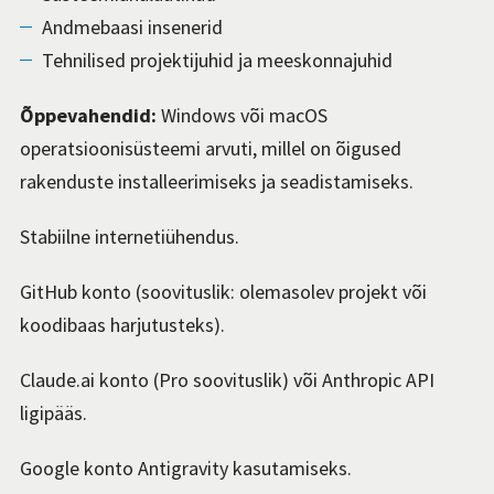
Andmebaasi insenerid
Tehnilised projektijuhid ja meeskonnajuhid
Õppevahendid:
Windows või macOS
operatsioonisüsteemi arvuti, millel on õigused
rakenduste installeerimiseks ja seadistamiseks.
Stabiilne internetiühendus.
GitHub konto (soovituslik: olemasolev projekt või
koodibaas harjutusteks).
Claude.ai konto (Pro soovituslik) või Anthropic API
ligipääs.
Google konto Antigravity kasutamiseks.