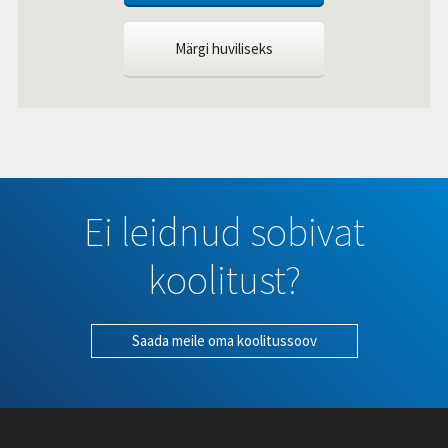
Märgi huviliseks
Ei leidnud sobivat
koolitust?
Saada meile oma koolitussoov