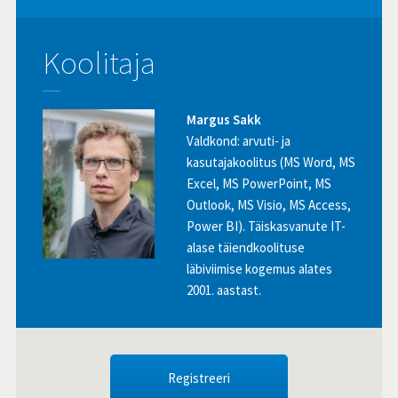
Koolitaja
Margus Sakk
Valdkond: arvuti- ja
kasutajakoolitus (MS Word, MS
Excel, MS PowerPoint, MS
Outlook, MS Visio, MS Access,
Power BI). Täiskasvanute IT-
alase täiendkoolituse
läbiviimise kogemus alates
2001. aastast.
Registreeri