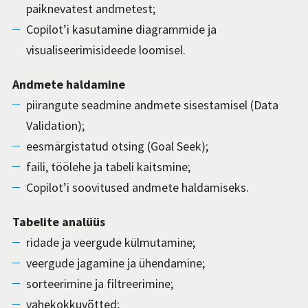
paiknevatest andmetest;
Copilot’i kasutamine diagrammide ja
visualiseerimisideede loomisel.
Andmete haldamine
piirangute seadmine andmete sisestamisel (Data
Validation);
eesmärgistatud otsing (Goal Seek);
faili, töölehe ja tabeli kaitsmine;
Copilot’i soovitused andmete haldamiseks.
Tabelite analüüs
ridade ja veergude külmutamine;
veergude jagamine ja ühendamine;
sorteerimine ja filtreerimine;
vahekokkuvõtted;