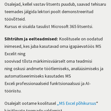
Osalejad, kellel vastav litsents puudub, saavad tehisaru
teemades jälgida lektori poolt demonstreeritud
töövõtteid.
Kursus ei sisalda tasulist Microsoft 365 litsentsi.
Sihtrühm ja eelteadmised:
Koolitusele on oodatud
inimesed, kes juba kasutavad oma igapäevatöös MS
Excelit ning
soovivad tõsta märkimisväärselt oma teadmisi
ning oskusi andmete töötlemiseks, analüüsimiseks ja
automatiseerimiseks kasutades MS
Exceli professionaalseid funktsionaalsusi ja AI-
tööriistu.
Osalejalt ootame koolitusel
„MS Excel põhikursus
“
käsitlevate teemade valdamist.