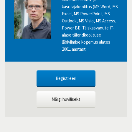
kasutajakoolitus (MS Word, MS
Excel, MS PowerPoint, MS
Outlook, MS Visio, MS Access,
Power BI). Täiskasvanute IT-
alase täiendkoolituse
läbiviimise kogemus alates
2001. aastast.
Registreeri
Märgi huviliseks