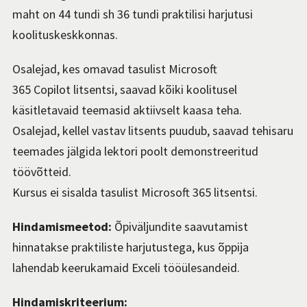
maht on 44 tundi sh 36 tundi praktilisi harjutusi
koolituskeskkonnas.
Osalejad, kes omavad tasulist Microsoft
365 Copilot litsentsi, saavad kõiki koolitusel
käsitletavaid teemasid aktiivselt kaasa teha.
Osalejad, kellel vastav litsents puudub, saavad tehisaru
teemades jälgida lektori poolt demonstreeritud
töövõtteid.
Kursus ei sisalda tasulist Microsoft 365 litsentsi.
Hindamismeetod:
Õpiväljundite saavutamist
hinnatakse praktiliste harjutustega, kus õppija
lahendab keerukamaid Exceli tööülesandeid.
Hindamiskriteerium: