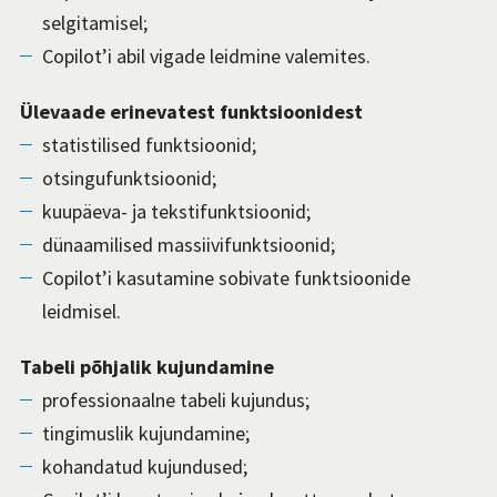
selgitamisel;
Copilot’i abil vigade leidmine valemites.
Ülevaade erinevatest funktsioonidest
statistilised funktsioonid;
otsingufunktsioonid;
kuupäeva- ja tekstifunktsioonid;
dünaamilised massiivifunktsioonid;
Copilot’i kasutamine sobivate funktsioonide
leidmisel.
Tabeli põhjalik kujundamine
professionaalne tabeli kujundus;
tingimuslik kujundamine;
kohandatud kujundused;