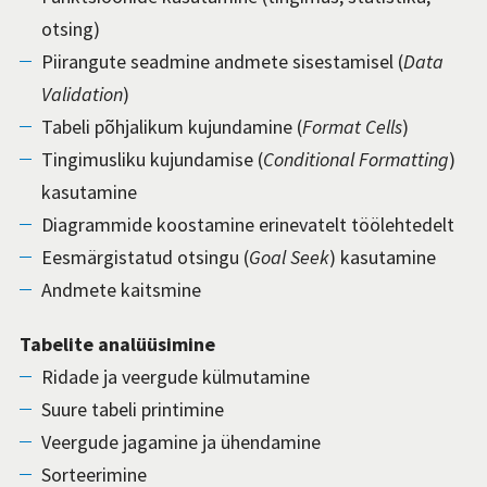
otsing)
Piirangute seadmine andmete sisestamisel (
Data
Validation
)
Tabeli põhjalikum kujundamine (
Format Cells
)
Tingimusliku kujundamise (
Conditional Formatting
)
kasutamine
Diagrammide koostamine erinevatelt töölehtedelt
Eesmärgistatud otsingu (
Goal Seek
) kasutamine
Andmete kaitsmine
Tabelite analüüsimine
Ridade ja veergude külmutamine
Suure tabeli printimine
Veergude jagamine ja ühendamine
Sorteerimine