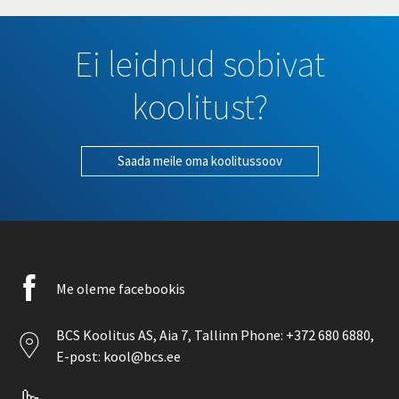
Ei leidnud sobivat
koolitust?
Saada meile oma koolitussoov
Facebook
Me oleme facebookis
icon
Location
BCS Koolitus AS,
Aia 7
, Tallinn Phone:
+372 680 6880
,
icon
E-post:
kool@bcs.ee