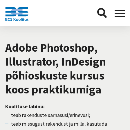
BCS
Menu
button
Adobe Photoshop,
Illustrator, InDesign
põhioskuste kursus
koos praktikumiga
Koolituse läbinu:
teab rakenduste sarnasusi/erinevusi;
teab missugust rakendust ja millal kasutada