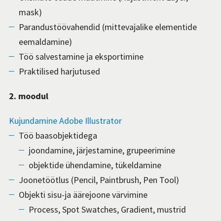
mask)
Parandustöövahendid (mittevajalike elementide
eemaldamine)
Töö salvestamine ja eksportimine
Praktilised harjutused
2. moodul
Kujundamine Adobe Illustrator
Töö baasobjektidega
joondamine, järjestamine, grupeerimine
objektide ühendamine, tükeldamine
Joonetöötlus (Pencil, Paintbrush, Pen Tool)
Objekti sisu-ja äärejoone värvimine
Process, Spot Swatches, Gradient, mustrid