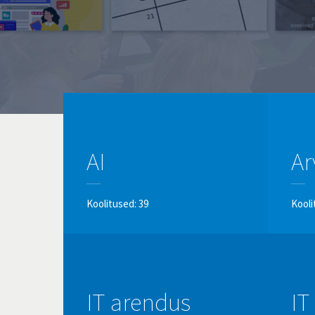
AI
Ar
Koolitused: 39
Kooli
IT arendus
IT