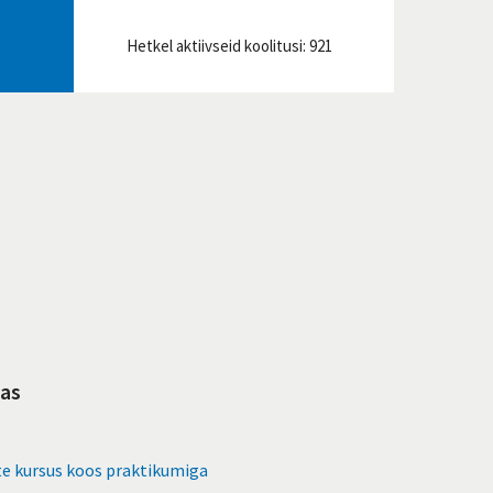
Hetkel aktiivseid koolitusi: 921
mas
te kursus koos praktikumiga