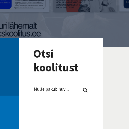
Otsi
koolitust
Mulle
pakub
Otsi
huvi...