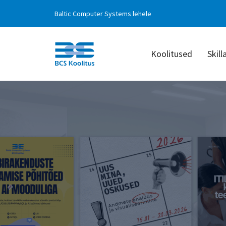
Desktop
Baltic Computer Systems lehele
menu
Koolitused
Skill
BCS
Koolitus