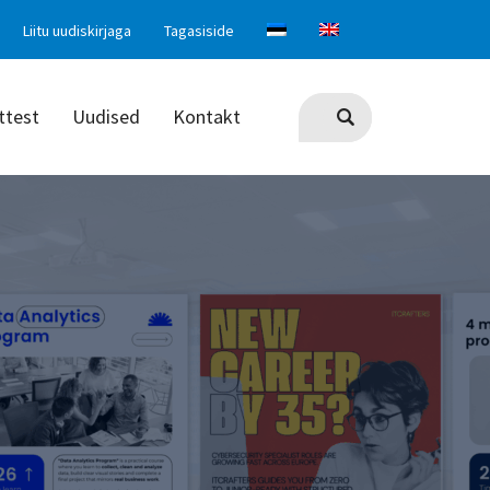
Liitu uudiskirjaga
Tagasiside
ttest
Uudised
Kontakt