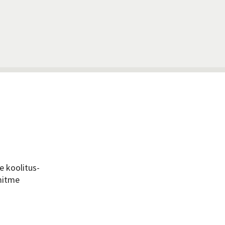
e koolitus-
 mitme