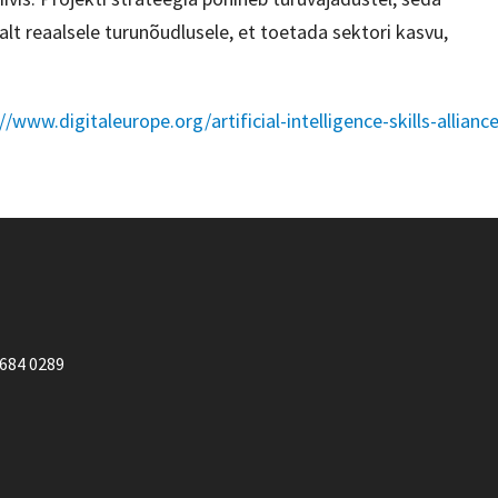
lt reaalsele turunõudlusele, et toetada sektori kasvu,
//www.digitaleurope.org/artificial-intelligence-skills-alliance
684 0289