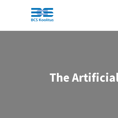
BCS
The Artificia