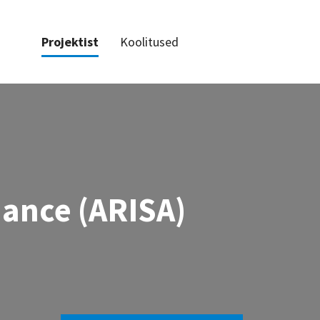
Projektist
Koolitused
liance (ARISA)