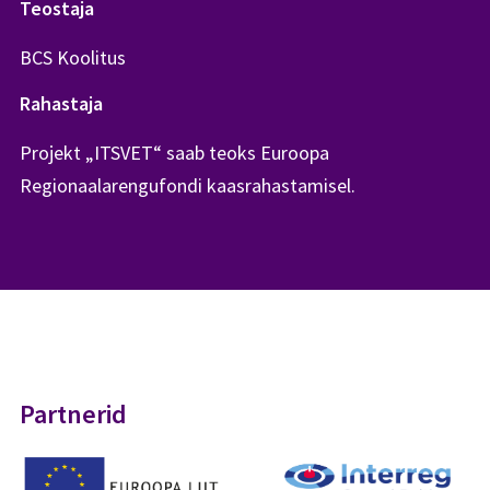
Teostaja
BCS Koolitus
Rahastaja
Projekt „ITSVET“ saab teoks Euroopa
Regionaalarengufondi kaasrahastamisel.
Partnerid