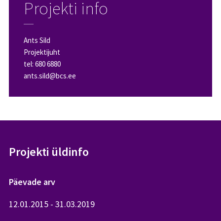
Projekti info
Ants Sild
Projektijuht
tel:
680 6880
ants.sild@bcs.ee
Projekti üldinfo
Päevade arv
12.01.2015 - 31.03.2019