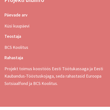
Päevade arv
Küsi kuupäevi
Teostaja
BCS Koolitus
Rahastaja
Projekt toimus koostöös Eesti Töötukassaga ja Eesti
Kaubandus-Tööstuskojaga, seda rahastasid Euroopa
Sotsiaalfond ja BCS Koolitus.