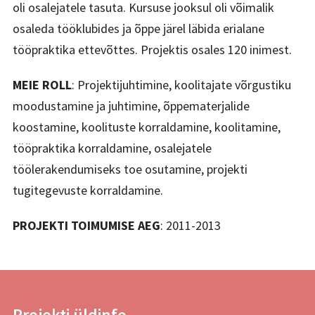
oli osalejatele tasuta. Kursuse jooksul oli võimalik
osaleda tööklubides ja õppe järel läbida erialane
tööpraktika ettevõttes. Projektis osales 120 inimest.
MEIE ROLL
: Projektijuhtimine, koolitajate võrgustiku
moodustamine ja juhtimine, õppematerjalide
koostamine, koolituste korraldamine, koolitamine,
tööpraktika korraldamine, osalejatele
töölerakendumiseks toe osutamine, projekti
tugitegevuste korraldamine.
PROJEKTI TOIMUMISE AEG
: 2011-2013
Projekti üldinfo