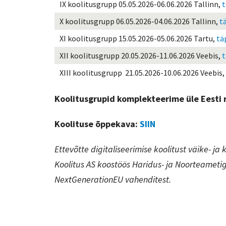
IX koolitusgrupp 05.05.2026-06.06.2026 Tallinn,
t
X koolitusgrupp 06.05.2026-04.06.2026 Tallinn,
t
XI koolitusgrupp 15.05.2026-05.06.2026 Tartu,
tä
XII koolitusgrupp 20.05.2026-11.06.2026 Veebis,
t
XIII koolitusgrupp 21.05.2026-10.06.2026 Veebis,
Koolitusgrupid komplekteerime üle Eesti r
Koolituse õppekava:
SIIN
Ettevõtte digitaliseerimise koolitust väike- j
Koolitus AS koostöös Haridus- ja Noorteameti
NextGenerationEU vahenditest.