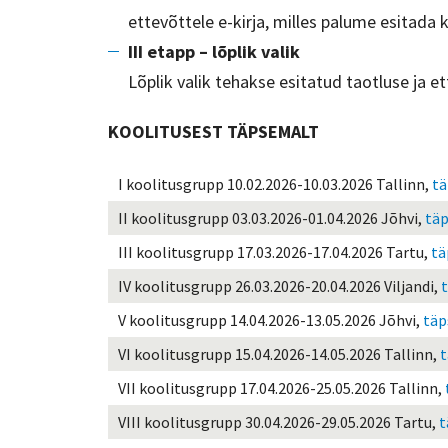
ettevõttele e-kirja, milles palume esitad
III etapp – lõplik valik
Lõplik valik tehakse esitatud taotluse ja
KOOLITUSEST TÄPSEMALT
I
koolitusgrupp
10.02.2026-10.03.2026 Tallinn,
tä
II koolitusgrupp 03.03.2026-01.04.2026 Jõhvi,
täp
III koolitusgrupp 17.03.2026-17.04.2026 Tartu,
tä
IV koolitusgrupp 26.03.2026-20.04.2026 Viljandi,
V koolitusgrupp 14.04.2026-13.05.2026 Jõhvi,
täp
VI koolitusgrupp 15.04.2026-14.05.2026 Tallinn,
t
VII koolitusgrupp 17.04.2026-25.05.2026 Tallinn,
VIII koolitusgrupp 30.04.2026-29.05.2026 Tartu,
t