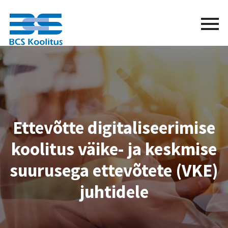
BCS
Menu
button
Ettevõtte digitaliseerimise
koolitus väike- ja keskmise
suurusega ettevõtete (VKE)
juhtidele