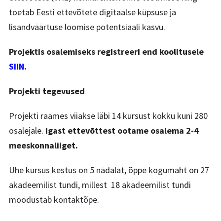
toetab Eesti ettevõtete digitaalse küpsuse ja
lisandväärtuse loomise potentsiaali kasvu.
Projektis osalemiseks registreeri end koolitusele
SIIN
.
Projekti tegevused
Projekti raames viiakse läbi 14 kursust kokku kuni 280
osalejale.
Igast ettevõttest ootame osalema 2-4
meeskonnaliiget.
Ühe kursus kestus on 5 nädalat, õppe kogumaht on 27
akadeemilist tundi, millest 18 akadeemilist tundi
moodustab kontaktõpe.