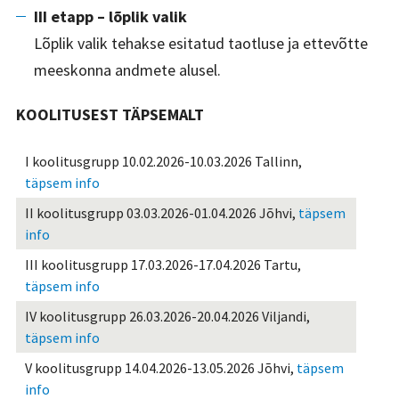
III etapp – lõplik valik
Lõplik valik tehakse esitatud taotluse ja ettevõtte
meeskonna andmete alusel.
KOOLITUSEST TÄPSEMALT
I
koolitusgrupp
10.02.2026-10.03.2026 Tallinn,
täpsem info
II koolitusgrupp 03.03.2026-01.04.2026 Jõhvi,
täpsem
info
III koolitusgrupp 17.03.2026-17.04.2026 Tartu,
täpsem info
IV koolitusgrupp 26.03.2026-20.04.2026 Viljandi,
täpsem info
V koolitusgrupp 14.04.2026-13.05.2026 Jõhvi,
täpsem
info