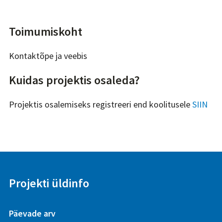
Toimumiskoht
Kontaktõpe ja veebis
Kuidas projektis osaleda?
Projektis osalemiseks registreeri end koolitusele
SIIN
Projekti üldinfo
Päevade arv